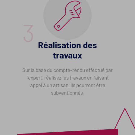
Réalisation des
travaux
Sur la base du compte-rendu effectué par
l'expert, réalisez les travaux en faisant
appel à un artisan, ils pourront être
subventionnés.